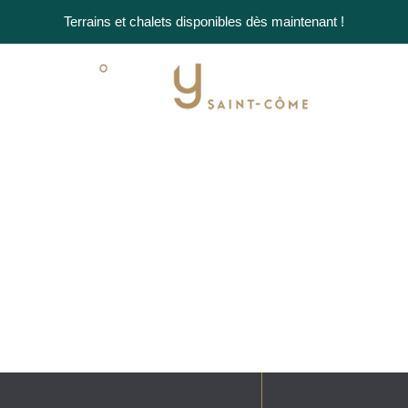
Terrains et chalets disponibles dès maintenant !