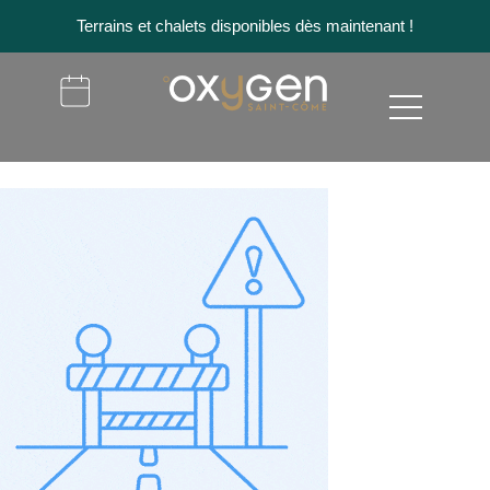
Terrains et chalets disponibles dès maintenant !