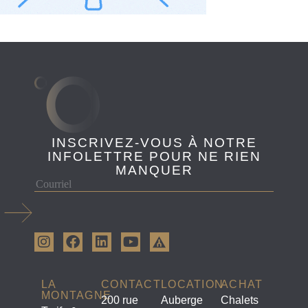
INSCRIVEZ-VOUS À NOTRE
INFOLETTRE POUR NE RIEN
MANQUER
LA
CONTACT
LOCATION
ACHAT
MONTAGNE
200 rue
Auberge
Chalets