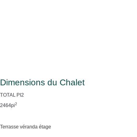
Dimensions du Chalet
TOTAL PI2
2
2464pi
Terrasse véranda étage