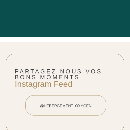
PARTAGEZ-NOUS VOS
BONS MOMENTS
Instagram Feed
@HEBERGEMENT_OXYGEN