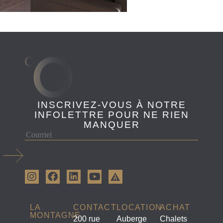
INSCRIVEZ-VOUS À NOTRE
INFOLETTRE POUR NE RIEN
MANQUER
LA
CONTACT
LOCATION
ACHAT
MONTAGNE
200 rue
Auberge
Chalets