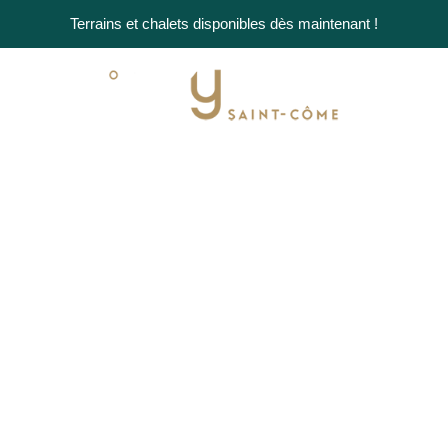
Terrains et chalets disponibles dès maintenant !