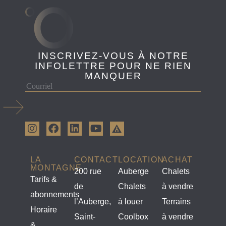
INSCRIVEZ-VOUS À NOTRE
INFOLETTRE POUR NE RIEN
MANQUER
LA
CONTACT
LOCATION
ACHAT
MONTAGNE
200 rue
Auberge
Chalets
Tarifs &
de
Chalets
à vendre
abonnements
l’Auberge,
à louer
Terrains
Horaire
Saint-
Coolbox
à vendre
&