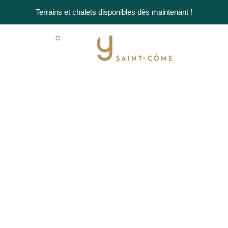
Terrains et chalets disponibles dès maintenant !